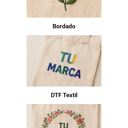
Bordado
DTF Textil