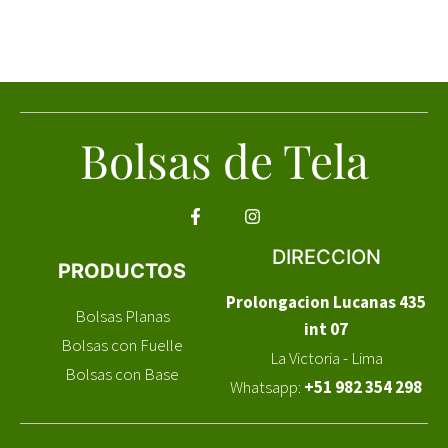
Bolsas de Tela
DIRECCION
PRODUCTOS
Prolongacion Lucanas 435
Bolsas Planas
int 07
Bolsas con Fuelle
La Victoria - Lima
Bolsas con Base
Whatsapp:
+51 982 354 298