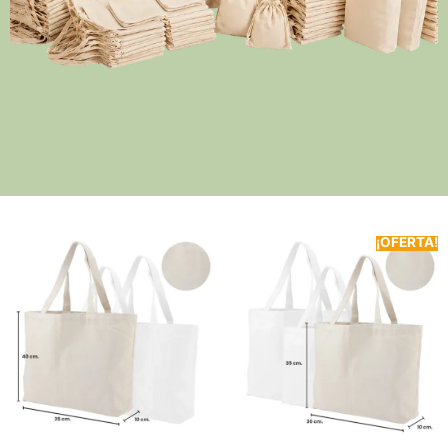
¡OFERTA!